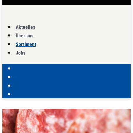
Aktuelles
Über uns
Sortiment
Jobs
AKTUELLES
ÜBER UNS
SORTIMENT
JOBS