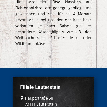
Ulm wird der Käse klassisch auf
Fichtenholzbrettern gehegt, gepflegt und
gewaschen und reift für ca. 4 Monate
bevor wir in bei uns der der Käsetheke
verkaufen. Je nach Saison gibt es
besondere Käsehighlights wie z.B. den
Weihnachtskäse, Scharfer Max, oder
Wildblumenkäse.
Filiale La​uterstein
​Hauptstraße 58
73111 Lauterstein